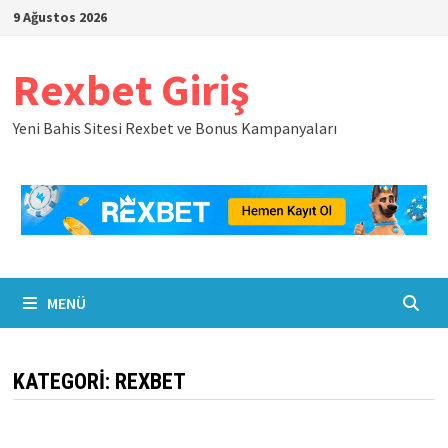
İçeriğe
9 Ağustos 2026
geç
Rexbet Giriş
Yeni Bahis Sitesi Rexbet ve Bonus Kampanyaları
MENÜ
KATEGORI:
REXBET