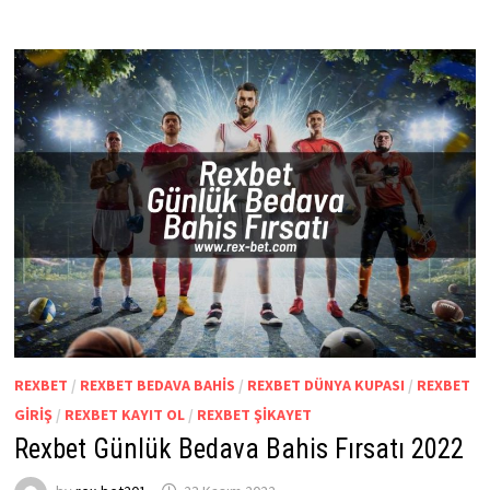
REXBET
/
REXBET BEDAVA BAHIS
/
REXBET DÜNYA KUPASI
/
REXBET
GIRIŞ
/
REXBET KAYIT OL
/
REXBET ŞIKAYET
Rexbet Günlük Bedava Bahis Fırsatı 2022