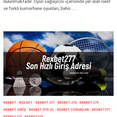
bulunmaktadır. Oyun sağlayıcısı içerisinde yer alan rulet
ve farklı kumarhane oyunları, bahis …
REXBET
/
REX BET
/
REXBET 277
/
REXBET 278
/
REXBET 279
/
REXBET GIRIŞ
/
REXBET ÜYE OL
/
REXBET YORUMLAR
/
REXBET277
/
REXBET278
/
REXBET279