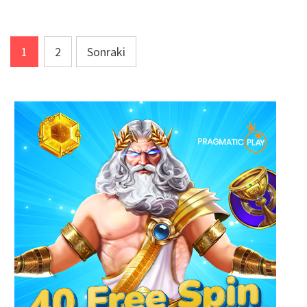
Yazı
1
2
Sonraki
sayfalaması