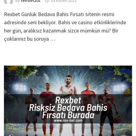
by
rex-bet201
23 Kasım 2022
Rexbet Günlük Bedava Bahis Fırsatı sitenin resmi
adresinde seni bekliyor. Bahis ve casino etkinliklerinde
her gün, aralıksız kazanmak sizce mümkün mü? Bir
çoklarınız bu soruya …