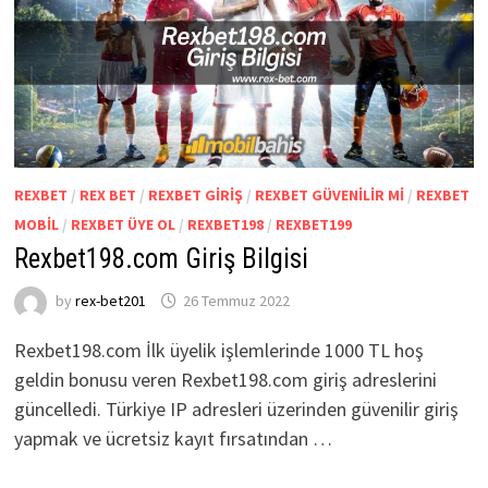
REXBET
/
REX BET
/
REXBET GIRIŞ
/
REXBET GÜVENILIR MI
/
REXBET
MOBIL
/
REXBET ÜYE OL
/
REXBET198
/
REXBET199
Rexbet198.com Giriş Bilgisi
by
rex-bet201
26 Temmuz 2022
Rexbet198.com İlk üyelik işlemlerinde 1000 TL hoş
geldin bonusu veren Rexbet198.com giriş adreslerini
güncelledi. Türkiye IP adresleri üzerinden güvenilir giriş
yapmak ve ücretsiz kayıt fırsatından …