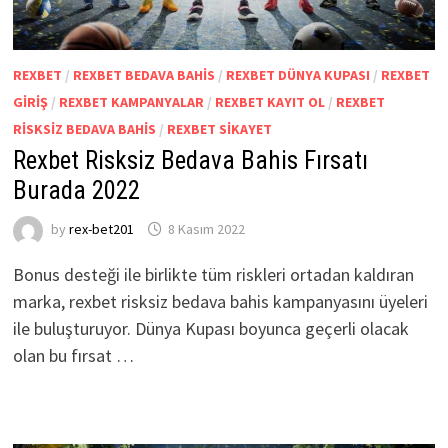
REXBET
/
REXBET BEDAVA BAHIS
/
REXBET DÜNYA KUPASI
/
REXBET
GIRIŞ
/
REXBET KAMPANYALAR
/
REXBET KAYIT OL
/
REXBET
RISKSIZ BEDAVA BAHIS
/
REXBET SIKAYET
Rexbet Risksiz Bedava Bahis Fırsatı
Burada 2022
by
rex-bet201
8 Kasım 2022
Bonus desteği ile birlikte tüm riskleri ortadan kaldıran
marka, rexbet risksiz bedava bahis kampanyasını üyeleri
ile buluşturuyor. Dünya Kupası boyunca geçerli olacak
olan bu fırsat …