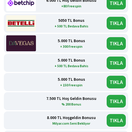
6.000 TL Hoş Geldin Bonusu
TIKLA
+80 Freespin
5050 TL Bonus
TIKLA
+ 500 TL Bedava Bahis
5.000 TL Bonus
TIKLA
+ 300 Freespin
5.000 TL Bonus
TIKLA
+ 500 TL Bedava Bahis
5.000 TL Bonus
TIKLA
+ 150 Freespin
7.500 TL Hoş Geldin Bonusu
TIKLA
% 200 Bonus
8.000 TL Hoşgeldin Bonusu
TIKLA
Milyar.com Seni Bekliyor