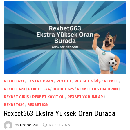
REXBET623
/
EKSTRA ORAN
/
REX BET
/
REX BET GIRIŞ
/
REXBET
/
REXBET 623
/
REXBET 624
/
REXBET 625
/
REXBET EKSTRA ORAN
/
REXBET GIRIŞ
/
REXBET KAYIT OL
/
REXBET YORUMLAR
/
REXBET624
/
REXBET625
Rexbet663 Ekstra Yüksek Oran Burada
by
rex-bet201
6 Ocak 2026