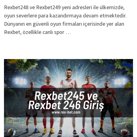
Rexbet248 ve Rexbet249 yeni adresleri ile ülkemizde,
oyun severlere para kazandırmaya devam etmektedir.
Dünyanın en güvenli oyun firmaları içerisinde yer alan
Rexbet, özellikle canlı spor …