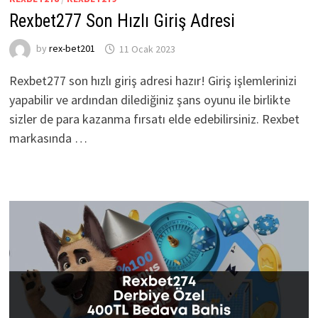
Rexbet277 Son Hızlı Giriş Adresi
by
rex-bet201
11 Ocak 2023
Rexbet277 son hızlı giriş adresi hazır! Giriş işlemlerinizi
yapabilir ve ardından dilediğiniz şans oyunu ile birlikte
sizler de para kazanma fırsatı elde edebilirsiniz. Rexbet
markasında …