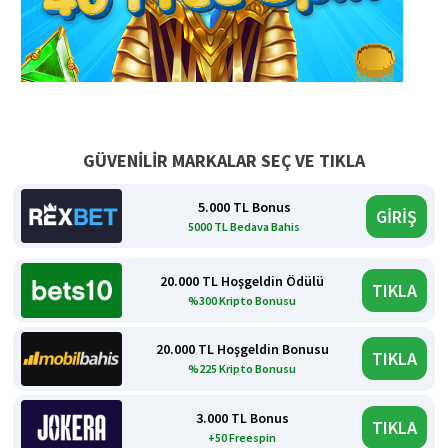
GÜVENİLİR MARKALAR SEÇ VE TIKLA
5.000 TL Bonus
GİRİŞ
5000 TL Bedava Bahis
20.000 TL Hoşgeldin Ödülü
TIKLA
%300 Kripto Bonusu
20.000 TL Hoşgeldin Bonusu
TIKLA
%225 Kripto Bonusu
3.000 TL Bonus
TIKLA
+50 Freespin