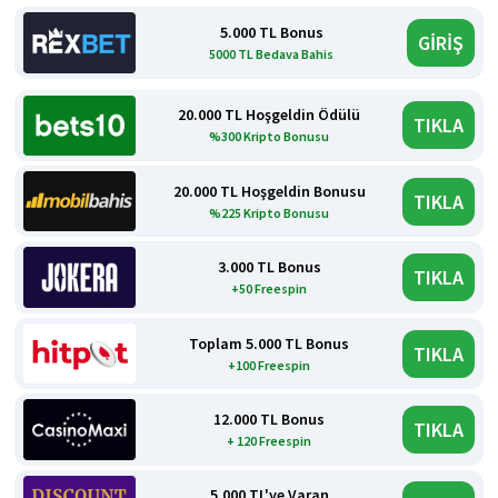
5.000 TL Bonus
GİRİŞ
5000 TL Bedava Bahis
20.000 TL Hoşgeldin Ödülü
TIKLA
%300 Kripto Bonusu
20.000 TL Hoşgeldin Bonusu
TIKLA
%225 Kripto Bonusu
3.000 TL Bonus
TIKLA
+50 Freespin
Toplam 5.000 TL Bonus
TIKLA
+100 Freespin
12.000 TL Bonus
TIKLA
+ 120 Freespin
5.000 TL'ye Varan