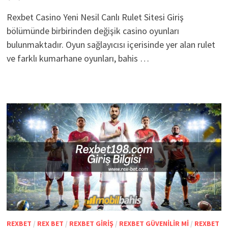
Rexbet Casino Yeni Nesil Canlı Rulet Sitesi Giriş
bölümünde birbirinden değişik casino oyunları
bulunmaktadır. Oyun sağlayıcısı içerisinde yer alan rulet
ve farklı kumarhane oyunları, bahis …
REXBET
/
REX BET
/
REXBET GIRIŞ
/
REXBET GÜVENILIR MI
/
REXBET