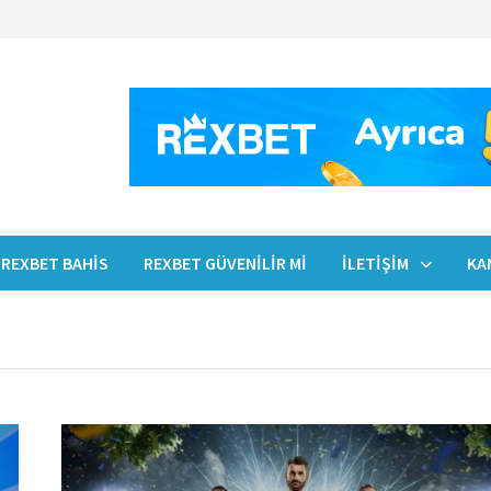
REXBET BAHIS
REXBET GÜVENILIR MI
İLETIŞIM
KA