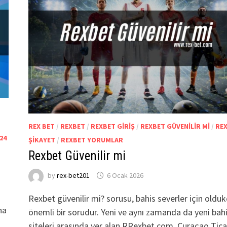
REX BET
/
REXBET
/
REXBET GIRIŞ
/
REXBET GÜVENILIR MI
/
RE
24
ŞIKAYET
/
REXBET YORUMLAR
Rexbet Güvenilir mi
by
rex-bet201
6 Ocak 2026
Rexbet güvenilir mi? sorusu, bahis severler için oldu
ha
önemli bir sorudur. Yeni ve aynı zamanda da yeni bah
siteleri arasında yer alan RRexbet.com, Curaçao Tica