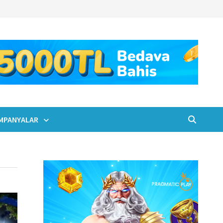
MPANYALAR