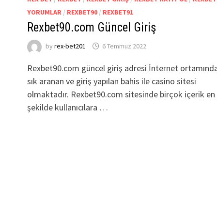
YORUMLAR
/
REXBET90
/
REXBET91
Rexbet90.com Güncel Giriş
by
rex-bet201
6 Temmuz 2022
Rexbet90.com güncel giriş adresi İnternet ortamınd
sık aranan ve giriş yapılan bahis ile casino sitesi
olmaktadır. Rexbet90.com sitesinde birçok içerik en 
şekilde kullanıcılara …