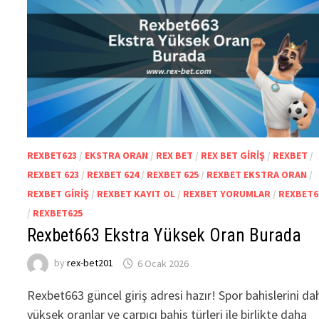
REXBET623
/
EKSTRA ORAN
/
REX BET
/
REX BET GIRIŞ
/
REXBET
/
REXBET 623
/
REXBET 624
/
REXBET 625
/
REXBET EKSTRA ORAN
/
REXBET GIRIŞ
/
REXBET KAYIT OL
/
REXBET YORUMLAR
/
REXBET6
/
REXBET625
Rexbet663 Ekstra Yüksek Oran Burada
by
rex-bet201
6 Ocak 2026
Rexbet663 güncel giriş adresi hazır! Spor bahislerini da
yüksek oranlar ve çarpıcı bahis türleri ile birlikte daha