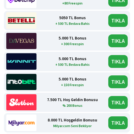
TIKLA
+80 Freespin
5050 TL Bonus
TIKLA
+ 500 TL Bedava Bahis
5.000 TL Bonus
TIKLA
+ 300 Freespin
5.000 TL Bonus
TIKLA
+ 500 TL Bedava Bahis
5.000 TL Bonus
TIKLA
+ 150 Freespin
7.500 TL Hoş Geldin Bonusu
TIKLA
% 200 Bonus
8.000 TL Hoşgeldin Bonusu
TIKLA
Milyar.com Seni Bekliyor