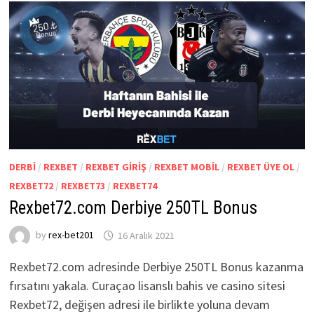
DERBI
/
REXBET
/
REXBET GIRIŞ
/
REXBET MOBIL
/
REXBET ÜYE OL
/
REXBET72
/
REXBET73
/
REXBET74
Rexbet72.com Derbiye 250TL Bonus
by
rex-bet201
16 Aralık 2021
Rexbet72.com adresinde Derbiye 250TL Bonus kazanma
fırsatını yakala. Curaçao lisanslı bahis ve casino sitesi
Rexbet72, değişen adresi ile birlikte yoluna devam