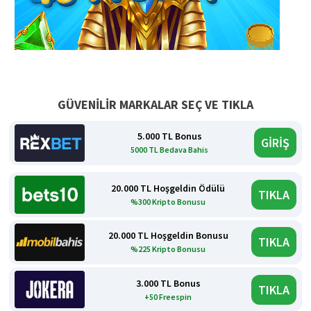
GÜVENİLİR MARKALAR SEÇ VE TIKLA
5.000 TL Bonus
GİRİŞ
5000 TL Bedava Bahis
20.000 TL Hoşgeldin Ödülü
TIKLA
%300 Kripto Bonusu
20.000 TL Hoşgeldin Bonusu
TIKLA
%225 Kripto Bonusu
3.000 TL Bonus
TIKLA
+50 Freespin