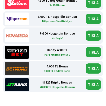
7.500 TL Hoş Geldin Bonusu
TIKLA
% 200 Bonus
8.000 TL Hoşgeldin Bonusu
TIKLA
Milyar.com Seni Bekliyor
%300 Hoşgeldin Bonusu
TIKLA
ile Başla!
Her Ay 4000 TL
TIKLA
Para Yatırma Bonusu
4.000 TL Bonus
TIKLA
1000 TL Bedava Bahis
%325 Kripto Bonusu
TIKLA
20.000 TL Hoşgeldin Bonusu