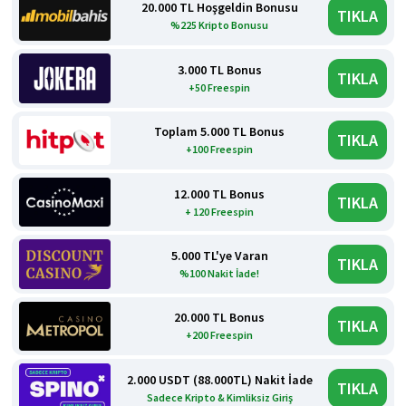
20.000 TL Hoşgeldin Bonusu
TIKLA
%225 Kripto Bonusu
3.000 TL Bonus
TIKLA
+50 Freespin
Toplam 5.000 TL Bonus
TIKLA
+100 Freespin
12.000 TL Bonus
TIKLA
+ 120 Freespin
5.000 TL'ye Varan
TIKLA
%100 Nakit İade!
20.000 TL Bonus
TIKLA
+200 Freespin
2.000 USDT (88.000TL) Nakit İade
TIKLA
Sadece Kripto & Kimliksiz Giriş