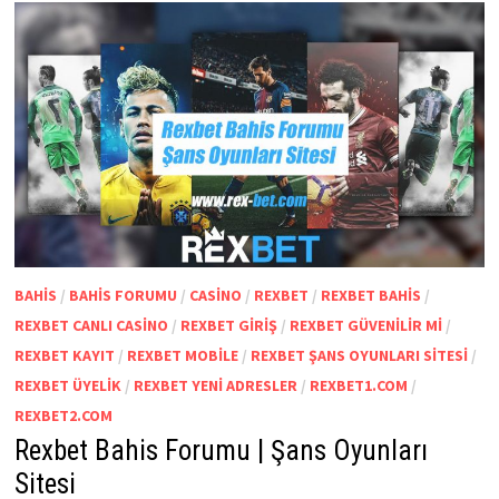
BAHIS
/
BAHIS FORUMU
/
CASINO
/
REXBET
/
REXBET BAHIS
/
REXBET CANLI CASINO
/
REXBET GIRIŞ
/
REXBET GÜVENILIR MI
/
REXBET KAYIT
/
REXBET MOBILE
/
REXBET ŞANS OYUNLARI SITESI
/
REXBET ÜYELIK
/
REXBET YENI ADRESLER
/
REXBET1.COM
/
REXBET2.COM
Rexbet Bahis Forumu | Şans Oyunları
Sitesi