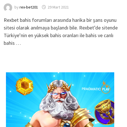
by
rex-bet201
29 Mart 2021
Rexbet bahis forumları arasında harika bir şans oyunu
sitesi olarak anılmaya başlandı bile. Rexbet’de sitende
Türkiye’nin en yüksek bahis oranları ile bahis ve canlı
bahis …