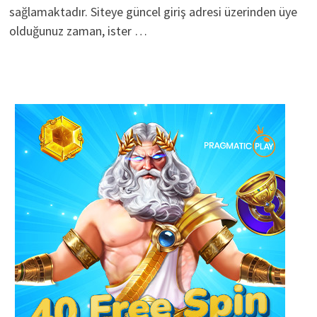
sağlamaktadır. Siteye güncel giriş adresi üzerinden üye
olduğunuz zaman, ister …