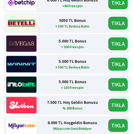
TIKLA
+80 Freespin
5050 TL Bonus
TIKLA
+ 500 TL Bedava Bahis
5.000 TL Bonus
TIKLA
+ 300 Freespin
5.000 TL Bonus
TIKLA
+ 500 TL Bedava Bahis
5.000 TL Bonus
TIKLA
+ 150 Freespin
7.500 TL Hoş Geldin Bonusu
TIKLA
% 200 Bonus
8.000 TL Hoşgeldin Bonusu
TIKLA
Milyar.com Seni Bekliyor